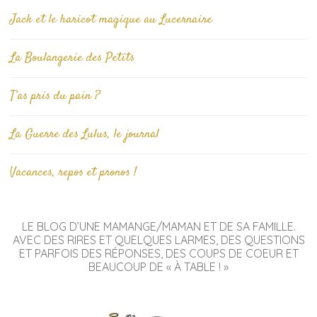
Jack et le haricot magique au Lucernaire
La Boulangerie des Petits
T’as pris du pain ?
La Guerre des Lulus, le journal
Vacances, repos et pronos !
LE BLOG D’UNE MAMANGE/MAMAN ET DE SA FAMILLE.
AVEC DES RIRES ET QUELQUES LARMES, DES QUESTIONS
ET PARFOIS DES RÉPONSES, DES COUPS DE COEUR ET
BEAUCOUP DE « À TABLE ! »