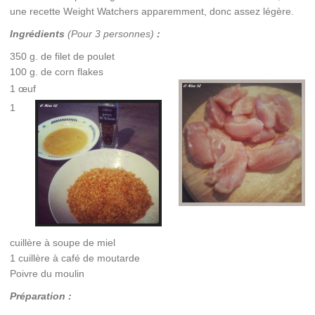
une recette Weight Watchers apparemment, donc assez légère.
Ingrédients
(Pour 3 personnes)
:
350 g. de filet de poulet
100 g. de corn flakes
1 œuf
1
cuillère à soupe de miel
1 cuillère à café de moutarde
Poivre du moulin
Préparation :