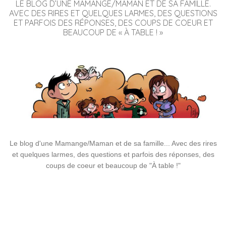
LE BLOG D’UNE MAMANGE/MAMAN ET DE SA FAMILLE.
AVEC DES RIRES ET QUELQUES LARMES, DES QUESTIONS
ET PARFOIS DES RÉPONSES, DES COUPS DE COEUR ET
BEAUCOUP DE « À TABLE ! »
Le blog d'une Mamange/Maman et de sa famille... Avec des rires
et quelques larmes, des questions et parfois des réponses, des
coups de coeur et beaucoup de "À table !"