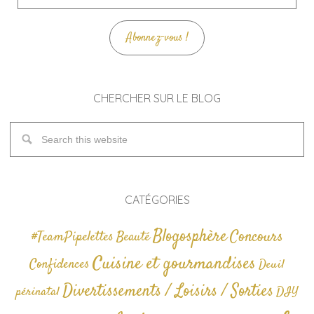
mail
Abonnez-vous !
CHERCHER SUR LE BLOG
CATÉGORIES
Blogosphère
Concours
#TeamPipelettes
Beauté
Cuisine et gourmandises
Confidences
Deuil
Divertissements / Loisirs / Sorties
périnatal
DIY