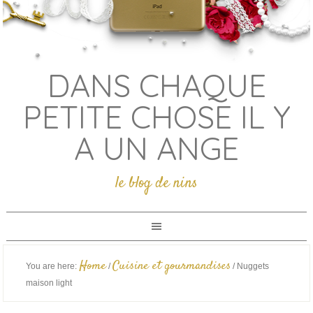
DANS CHAQUE
PETITE CHOSE IL Y
A UN ANGE
le blog de nins
Home
Cuisine et gourmandises
You are here:
/
/
Nuggets
maison light