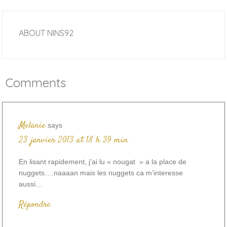
ABOUT
NINS92
Comments
Melanie
says
23 janvier 2013 at 18 h 39 min
En lisant rapidement, j’ai lu « nougat » a la place de
nuggets….naaaan mais les nuggets ca m’interesse
aussi…
Répondre