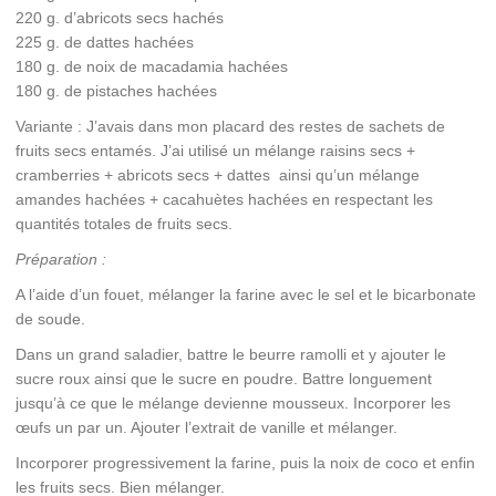
220 g. d’abricots secs hachés
225 g. de dattes hachées
180 g. de noix de macadamia hachées
180 g. de pistaches hachées
Variante : J’avais dans mon placard des restes de sachets de
fruits secs entamés. J’ai utilisé un mélange raisins secs +
cramberries + abricots secs + dattes ainsi qu’un mélange
amandes hachées + cacahuètes hachées en respectant les
quantités totales de fruits secs.
Préparation :
A l’aide d’un fouet, mélanger la farine avec le sel et le bicarbonate
de soude.
Dans un grand saladier, battre le beurre ramolli et y ajouter le
sucre roux ainsi que le sucre en poudre. Battre longuement
jusqu’à ce que le mélange devienne mousseux. Incorporer les
œufs un par un. Ajouter l’extrait de vanille et mélanger.
Incorporer progressivement la farine, puis la noix de coco et enfin
les fruits secs. Bien mélanger.