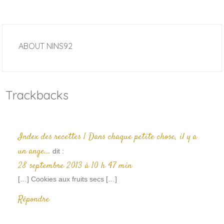
ABOUT
NINS92
Trackbacks
Index des recettes | Dans chaque petite chose, il y a
un ange...
dit :
28 septembre 2013 à 10 h 47 min
[…] Cookies aux fruits secs […]
Répondre