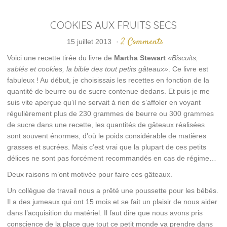
COOKIES AUX FRUITS SECS
2 Comments
15 juillet 2013
·
Voici une recette tirée du livre de
Martha Stewart
«Biscuits,
sablés et cookies, la bible des tout petits gâteaux»
. Ce livre est
fabuleux ! Au début, je choisissais les recettes en fonction de la
quantité de beurre ou de sucre contenue dedans. Et puis je me
suis vite aperçue qu’il ne servait à rien de s’affoler en voyant
régulièrement plus de 230 grammes de beurre ou 300 grammes
de sucre dans une recette, les quantités de gâteaux réalisées
sont souvent énormes, d’où le poids considérable de matières
grasses et sucrées. Mais c’est vrai que la plupart de ces petits
délices ne sont pas forcément recommandés en cas de régime…
Deux raisons m’ont motivée pour faire ces gâteaux.
Un collègue de travail nous a prêté une poussette pour les bébés.
Il a des jumeaux qui ont 15 mois et se fait un plaisir de nous aider
dans l’acquisition du matériel. Il faut dire que nous avons pris
conscience de la place que tout ce petit monde va prendre dans