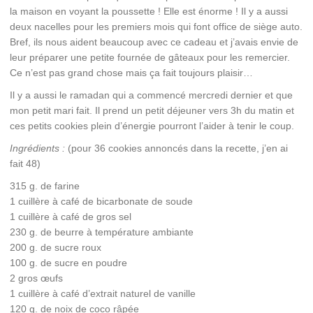
la maison en voyant la poussette ! Elle est énorme ! Il y a aussi
deux nacelles pour les premiers mois qui font office de siège auto.
Bref, ils nous aident beaucoup avec ce cadeau et j’avais envie de
leur préparer une petite fournée de gâteaux pour les remercier.
Ce n’est pas grand chose mais ça fait toujours plaisir…
Il y a aussi le ramadan qui a commencé mercredi dernier et que
mon petit mari fait. Il prend un petit déjeuner vers 3h du matin et
ces petits cookies plein d’énergie pourront l’aider à tenir le coup.
Ingrédients :
(pour 36 cookies annoncés dans la recette, j’en ai
fait 48)
315 g. de farine
1 cuillère à café de bicarbonate de soude
1 cuillère à café de gros sel
230 g. de beurre à température ambiante
200 g. de sucre roux
100 g. de sucre en poudre
2 gros œufs
1 cuillère à café d’extrait naturel de vanille
120 g. de noix de coco râpée