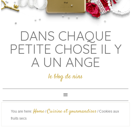
DANS CHAQUE
PETITE CHOSE IL Y
A UN ANGE
le blog de nins
Home
Cuisine et gourmandises
You are here:
/
/
Cookies aux
fruits secs