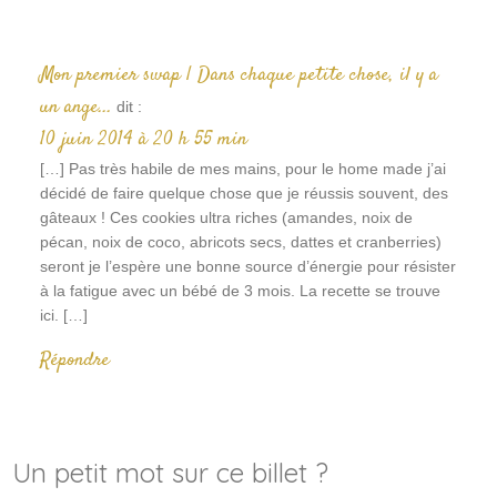
Mon premier swap | Dans chaque petite chose, il y a
un ange...
dit :
10 juin 2014 à 20 h 55 min
[…] Pas très habile de mes mains, pour le home made j’ai
décidé de faire quelque chose que je réussis souvent, des
gâteaux ! Ces cookies ultra riches (amandes, noix de
pécan, noix de coco, abricots secs, dattes et cranberries)
seront je l’espère une bonne source d’énergie pour résister
à la fatigue avec un bébé de 3 mois. La recette se trouve
ici. […]
Répondre
Un petit mot sur ce billet ?