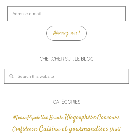
Adresse
e-
mail
Abonnez-vous !
CHERCHER SUR LE BLOG
CATÉGORIES
Blogosphère
Concours
#TeamPipelettes
Beauté
Cuisine et gourmandises
Confidences
Deuil