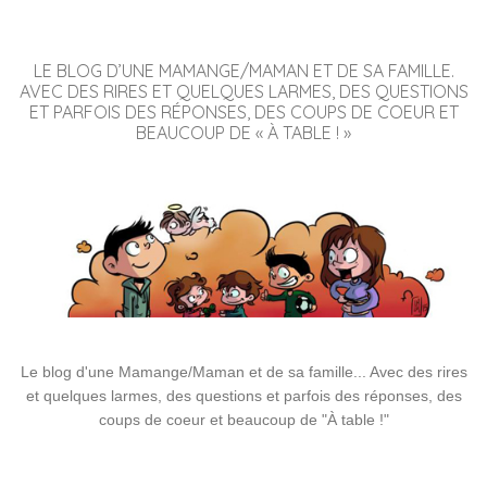
LE BLOG D’UNE MAMANGE/MAMAN ET DE SA FAMILLE.
AVEC DES RIRES ET QUELQUES LARMES, DES QUESTIONS
ET PARFOIS DES RÉPONSES, DES COUPS DE COEUR ET
BEAUCOUP DE « À TABLE ! »
Le blog d'une Mamange/Maman et de sa famille... Avec des rires
et quelques larmes, des questions et parfois des réponses, des
coups de coeur et beaucoup de "À table !"